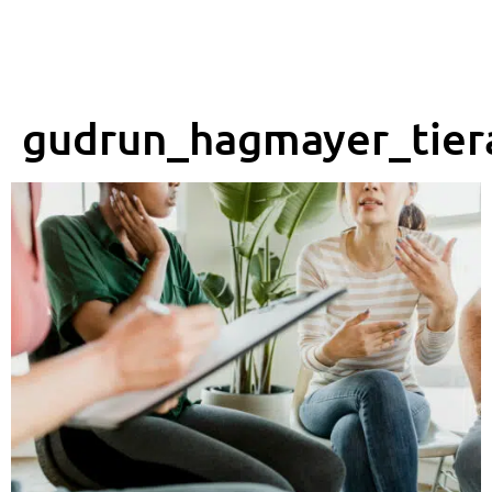
gudrun_hagmayer_tier