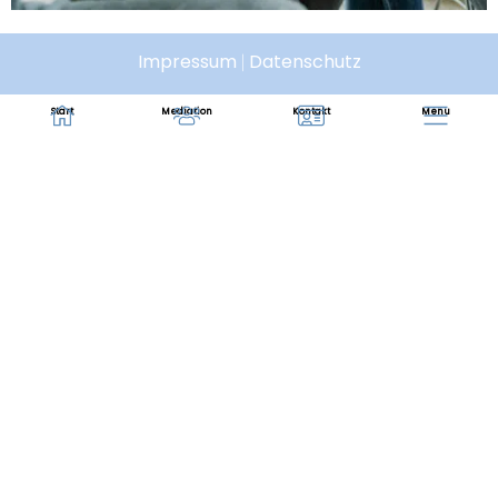
Impressum
Datenschutz
|
Start
Mediation
Kontakt
Menu